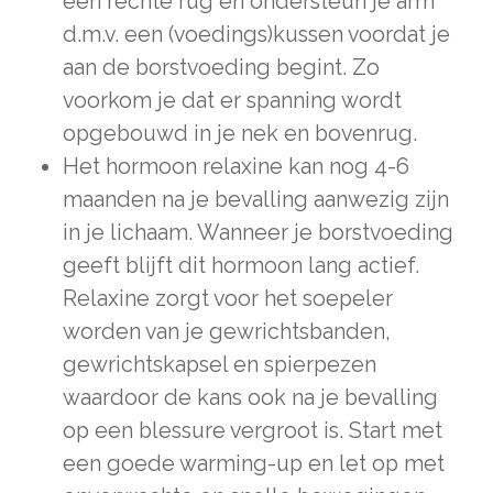
een rechte rug en ondersteun je arm
d.m.v. een (voedings)kussen voordat je
aan de borstvoeding begint. Zo
voorkom je dat er spanning wordt
opgebouwd in je nek en bovenrug.
Het hormoon relaxine kan nog 4-6
maanden na je bevalling aanwezig zijn
in je lichaam. Wanneer je borstvoeding
geeft blijft dit hormoon lang actief.
Relaxine zorgt voor het soepeler
worden van je gewrichtsbanden,
gewrichtskapsel en spierpezen
waardoor de kans ook na je bevalling
op een blessure vergroot is. Start met
een goede warming-up en let op met