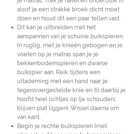
je matras. Trek je navel en onderbuik in
alsof je een strakke broek dicht moet
doen en houd dit een paar tellen vast.
Dit kan je uitbreiden met het
aanspannen van je schuine buikspieren.
In ruglig, met je knieën gebogen en je
voeten op je matras span je je
bekkenbodemspieren en dwarse
buikspier aan. Reik tijdens een
uitademing met een hand naar je
tegenovergestelde knie en til daarbij je
hoofd heel lichtjes op (je schouders
blijven plat liggen). Wissel daarna om
van kant.
Begin je rechte buikspieren (met