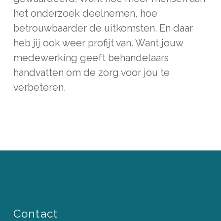
het onderzoek deelnemen, hoe
betrouwbaarder de uitkomsten. En daar
heb jij ook weer profijt van. Want jouw
medewerking geeft behandelaars
handvatten om de zorg voor jou te
verbeteren.
Contact