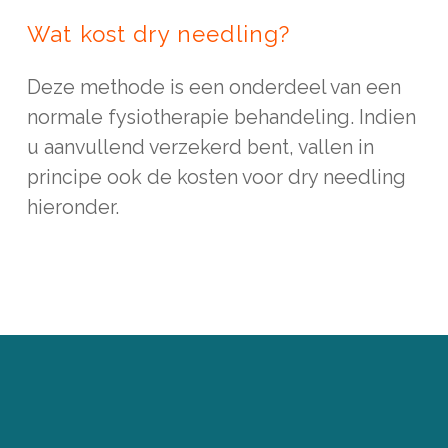
Wat kost dry needling?
Deze methode is een onderdeel van een
normale fysiotherapie behandeling. Indien
u aanvullend verzekerd bent, vallen in
principe ook de kosten voor dry needling
hieronder.