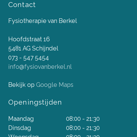
Contact
Fysiotherapie van Berkel
Hoofdstraat 16
5481 AG Schijndel
073 - 547 5454
info@fysiovanberkel.nl
Bekijk op
Google Maps
Openingstijden
Maandag
08:00 - 21:30
Dinsdag
08:00 - 21:30