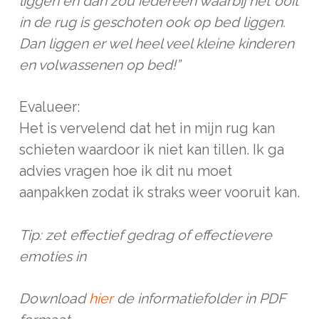
liggen en dan zou iedereen waarbij het ooit
in de rug is geschoten ook op bed liggen.
Dan liggen er wel heel veel kleine kinderen
en volwassenen op bed!”
Evalueer:
Het is vervelend dat het in mijn rug kan
schieten waardoor ik niet kan tillen. Ik ga
advies vragen hoe ik dit nu moet
aanpakken zodat ik straks weer vooruit kan.
Tip: zet effectief gedrag of effectievere
emoties in
Download
hier
de informatiefolder in PDF