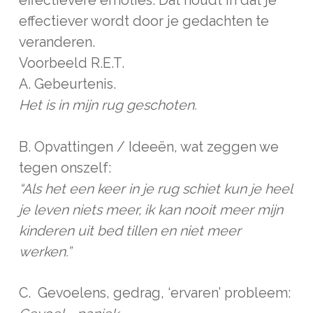
effectievere emoties. Dat houdt in dat je
effectiever wordt door je gedachten te
veranderen.
Voorbeeld R.E.T.
A. Gebeurtenis.
Het is in mijn rug geschoten.
B. Opvattingen / Ideeën, wat zeggen we
tegen onszelf:
“Als het een keer in je rug schiet kun je heel
je leven niets meer, ik kan nooit meer mijn
kinderen uit bed tillen en niet meer
werken.”
C. Gevoelens, gedrag, ‘ervaren’ probleem: