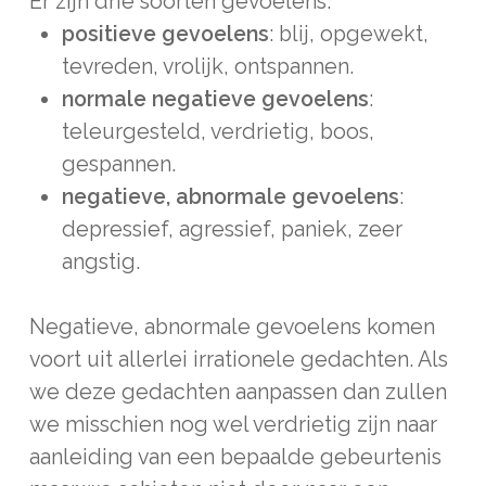
Er zijn drie soorten gevoelens:
positieve gevoelens
: blij, opgewekt,
tevreden, vrolijk, ontspannen.
normale negatieve gevoelens
:
teleurgesteld, verdrietig, boos,
gespannen.
negatieve, abnormale gevoelens
:
depressief, agressief, paniek, zeer
angstig.
Negatieve, abnormale gevoelens komen
voort uit allerlei irrationele gedachten. Als
we deze gedachten aanpassen dan zullen
we misschien nog wel verdrietig zijn naar
aanleiding van een bepaalde gebeurtenis