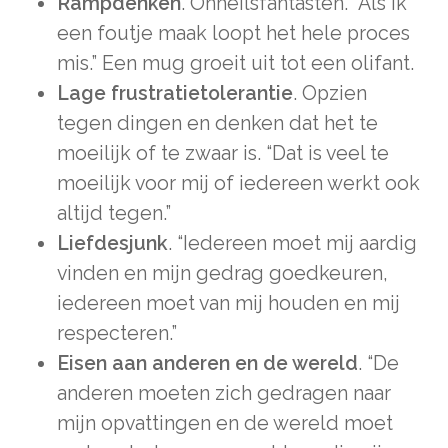
Rampdenken
. Onheilsfantasten. “Als ik
een foutje maak loopt het hele proces
mis.” Een mug groeit uit tot een olifant.
Lage frustratietolerantie
. Opzien
tegen dingen en denken dat het te
moeilijk of te zwaar is. “Dat is veel te
moeilijk voor mij of iedereen werkt ook
altijd tegen.”
Liefdesjunk
. “Iedereen moet mij aardig
vinden en mijn gedrag goedkeuren,
iedereen moet van mij houden en mij
respecteren.”
Eisen aan anderen en de wereld
. “De
anderen moeten zich gedragen naar
mijn opvattingen en de wereld moet