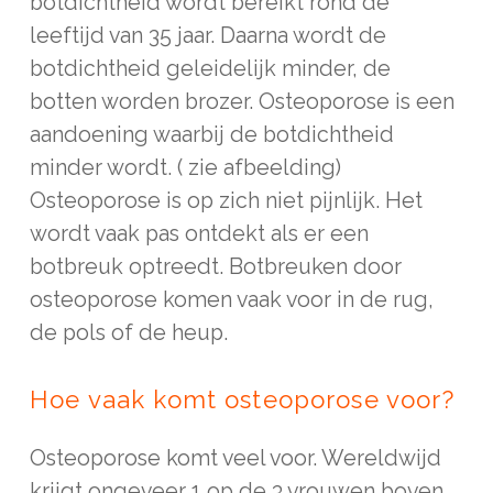
botdichtheid wordt bereikt rond de
leeftijd van 35 jaar. Daarna wordt de
botdichtheid geleidelijk minder, de
botten worden brozer. Osteoporose is een
aandoening waarbij de botdichtheid
minder wordt. ( zie afbeelding)
Osteoporose is op zich niet pijnlijk. Het
wordt vaak pas ontdekt als er een
botbreuk optreedt. Botbreuken door
osteoporose komen vaak voor in de rug,
de pols of de heup.
Hoe vaak komt osteoporose voor?
Osteoporose komt veel voor. Wereldwijd
krijgt ongeveer 1 op de 3 vrouwen boven